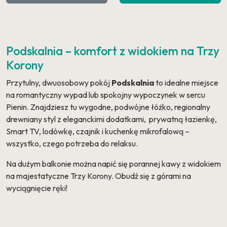
Podskalnia – komfort z widokiem na Trzy
Korony
Przytulny, dwuosobowy pokój
Podskalnia
to idealne miejsce
na romantyczny wypad lub spokojny wypoczynek w sercu
Pienin. Znajdziesz tu wygodne, podwójne łóżko, regionalny
drewniany styl z eleganckimi dodatkami, prywatną łazienkę,
Smart TV, lodówkę, czajnik i kuchenkę mikrofalową –
wszystko, czego potrzeba do relaksu.
Na dużym balkonie można napić się porannej kawy z widokiem
na majestatyczne Trzy Korony. Obudź się z górami na
wyciągnięcie ręki!