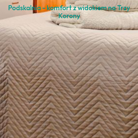
Podskalnia – komfort z widokiem na Trzy
Korony