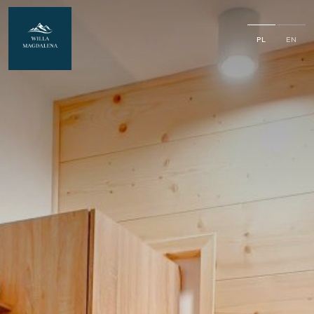
PL
EN