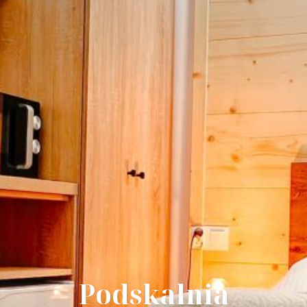
Podskalnia