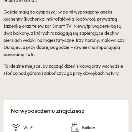
Goście mają do dyspozycji w pełni wyposażony aneks
kuchenny (kuchenka, mikrofalówka, lodówka), prywatną
łazienkę oraz telewizor Smart TV. Niewątpliwą perełką są
dwa balkony, z których rozciągają się zapierające dech w
piersiach widoki: na majestatyczne Trzy Korony, malowniczy
Dunajec, a przy dobrej pogodzie – również na imponującą
panoramę Tatr.
To idealne miejsce, by zacząć dzień z kawą przy wschodzie
słońca nad górami i zakończyć go przy dźwiękach natury.
Na wyposażeniu znajdziesz
Wi-Fi
Balkon