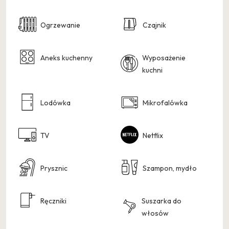
Ogrzewanie
Czajnik
Aneks kuchenny
Wyposażenie
kuchni
Lodówka
Mikrofalówka
TV
Netflix
Prysznic
Szampon, mydło
Ręczniki
Suszarka do
włosów