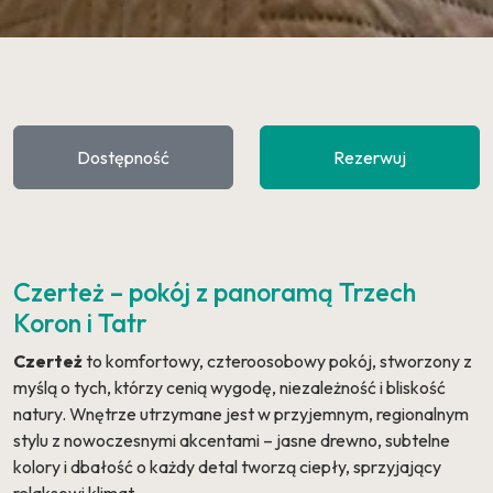
Dostępność
Rezerwuj
Czerteż – pokój z panoramą Trzech
Koron i Tatr
Czerteż
to komfortowy, czteroosobowy pokój, stworzony z
myślą o tych, którzy cenią wygodę, niezależność i bliskość
natury. Wnętrze utrzymane jest w przyjemnym, regionalnym
stylu z nowoczesnymi akcentami – jasne drewno, subtelne
kolory i dbałość o każdy detal tworzą ciepły, sprzyjający
relaksowi klimat.