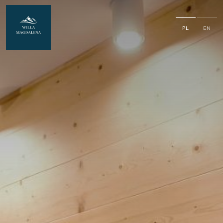
PL
EN