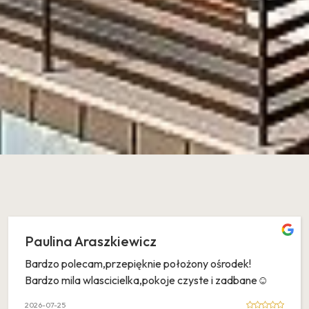
Paulina Araszkiewicz
Bardzo polecam,przepięknie położony ośrodek!
Bardzo mila wlascicielka,pokoje czyste i zadbane☺️
2026-07-25