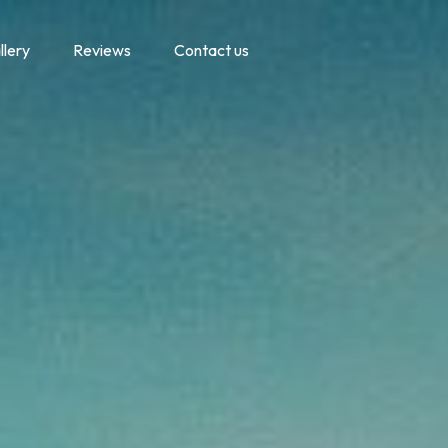
llery
Reviews
Contact us