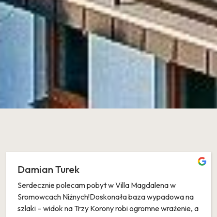
Damian Turek
​Serdecznie polecam pobyt w Villa Magdalena w
Sromowcach Niżnych! ​Doskonała baza wypadowa na
szlaki – widok na Trzy Korony robi ogromne wrażenie, a