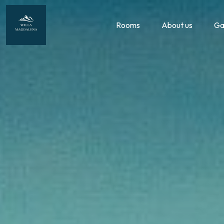
Rooms
About us
Ga