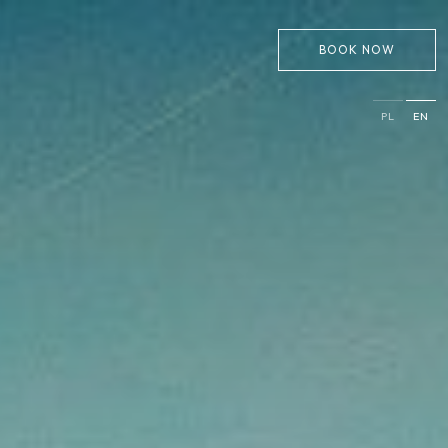
BOOK NOW
PL
EN