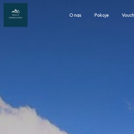
O nas
Pokoje
Vouch