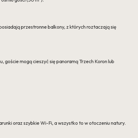
osiadają przestronne balkony, z których roztaczają się
u, goście mogą cieszyć się panoramą Trzech Koron lub
nki oraz szybkie Wi-Fi, a wszystko to w otoczeniu natury.