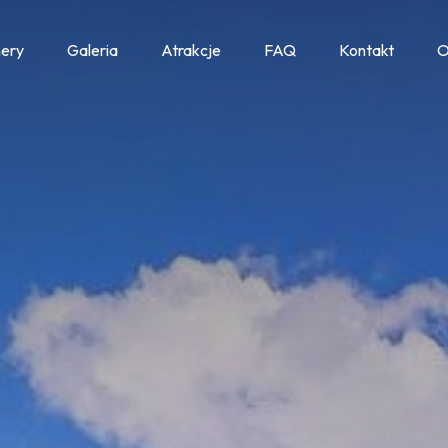
ery
Galeria
Atrakcje
FAQ
Kontakt
O