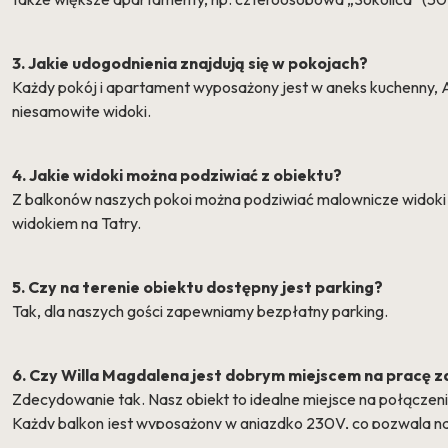
3. Jakie udogodnienia znajdują się w pokojach?
Każdy pokój i apartament wyposażony jest w aneks kuchenny, An
niesamowite widoki.
4. Jakie widoki można podziwiać z obiektu?
Z balkonów naszych pokoi można podziwiać malownicze widoki n
widokiem na Tatry.
5. Czy na terenie obiektu dostępny jest parking?
Tak, dla naszych gości zapewniamy bezpłatny parking.
6. Czy Willa Magdalena jest dobrym miejscem na pracę z
Zdecydowanie tak. Nasz obiekt to idealne miejsce na połączen
Każdy balkon jest wyposażony w gniazdko 230V, co pozwala na p